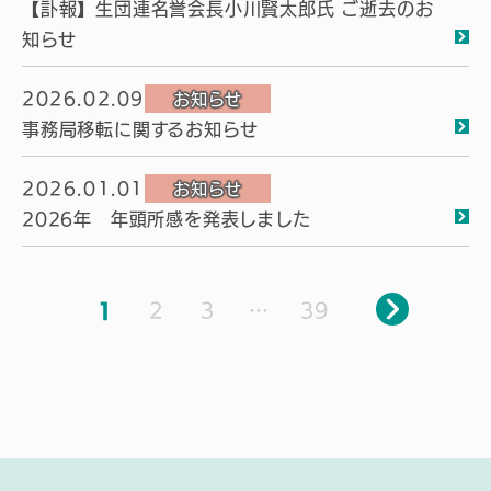
【訃報】生団連名誉会長小川賢太郎氏 ご逝去のお
知らせ
2026.02.09
お知らせ
事務局移転に関するお知らせ
2026.01.01
お知らせ
2026年 年頭所感を発表しました
投
1
2
3
…
39
稿
ナ
ビ
ゲ
ー