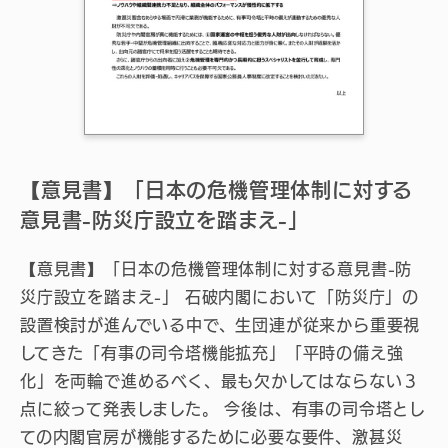
【意見書】「日本の危機管理体制に対する
意見書-防災庁設立を踏まえ-」
【意見書】「日本の危機管理体制に対する意見書-防
災庁設立を踏まえ-」 石破内閣において「防災庁」の
設置検討が進んでいる中で、生団連が従来から重要視
してきた「有事の司令塔機能拡充」「平時の備え強
化」を両輪で進めるべく、最も欠かしてはならない３
点に絞って発表しました。 今後は、有事の司令塔とし
ての内閣官房が機能するために必要な要件、激甚災