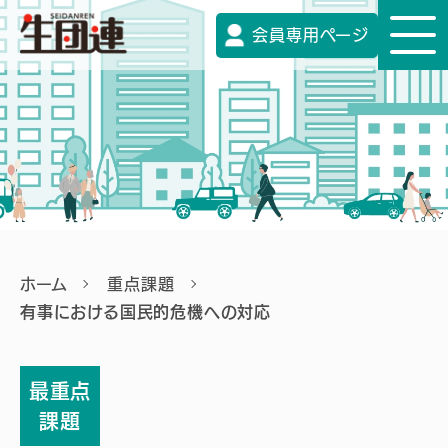
会員専用ページ
ホーム
重点課題
有事における国民的危機への対応
最重点
課題