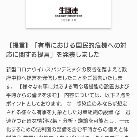
【提言】「有事における国民的危機への対
応に関する提言」を発表しました
新型コロナウイルスパンデミックの反省を踏まえて政
府中枢へ提言を発信しましたことをご報告いたしま
す。 【様々な有事に対応する司令塔機能の設置および
平時からの備えを求む】 内容については、以下２点を
ポイントとしております。 ➀ 感染症のみならず想定
される様々な有事を対象とした対策組織の設置 ② 迅
速かつ正確な情報収集・分析・議論を可能とし、一元
化するための法制面の整備を含む平時からの備えと体