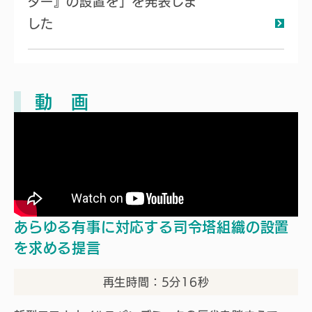
ター』の設置を」を発表しま
した
動 画
あらゆる有事に対応する司令塔組織の設置
を求める提言
再生時間：5分16秒