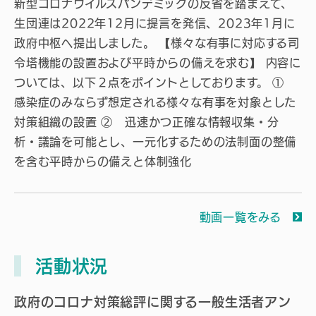
新型コロナウイルスパンデミックの反省を踏まえて、
生団連は2022年12月に提言を発信、2023年1月に
政府中枢へ提出しました。 【様々な有事に対応する司
令塔機能の設置および平時からの備えを求む】 内容に
ついては、以下２点をポイントとしております。 ①
感染症のみならず想定される様々な有事を対象とした
対策組織の設置 ② 迅速かつ正確な情報収集・分
析・議論を可能とし、一元化するための法制面の整備
を含む平時からの備えと体制強化
動画一覧をみる
活動状況
政府のコロナ対策総評に関する一般生活者アン