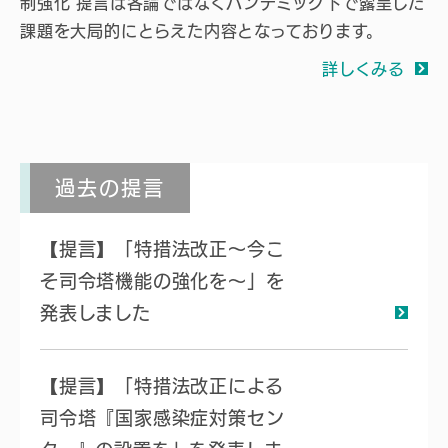
制強化 提言は各論ではなくパンデミック下で露呈した
課題を大局的にとらえた内容となっております。
詳しくみる
過去の提言
【提言】「特措法改正～今こ
そ司令塔機能の強化を～」を
発表しました
【提言】「特措法改正による
司令塔『国家感染症対策セン