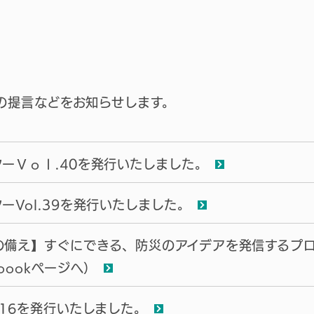
の提言などをお知らせします。
ーＶｏｌ.40を発行いたしました。
ーVol.39を発行いたしました。
の備え】すぐにできる、防災のアイデアを発信するプ
ebookページへ）
.16を発行いたしました。