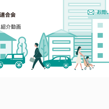
お問
ム
紹介動画