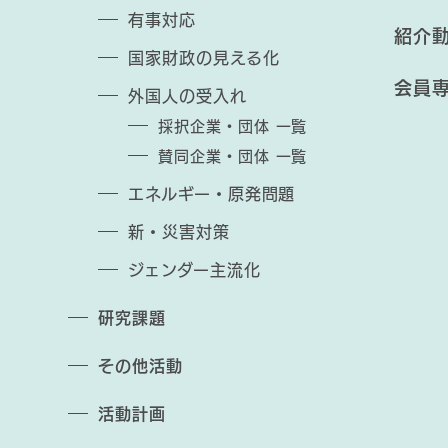
有事対応
紹介
国家財政の見える化
会員
外国人の受入れ
採択企業・団体 一覧
賛同企業・団体 一覧
エネルギー・原発問題
新・災害対策
ジェンダー主流化
研究課題
その他活動
活動計画