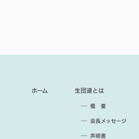
ホーム
生団連とは
概 要
会長メッセージ
声明書