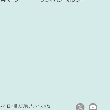
専用ページ
プライバシーポリシー
3-7 日本橋人形町プレイス４階