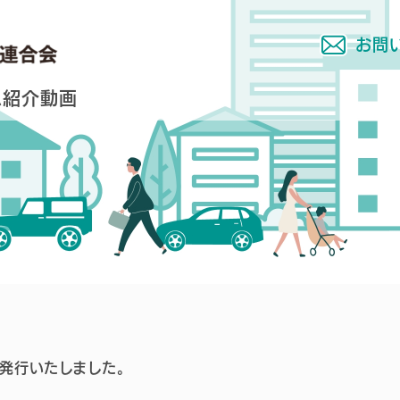
お問
ム
紹介動画
5を発行いたしました。