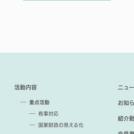
活動内容
ニュ
重点活動
お知
有事対応
紹介
国家財政の見える化