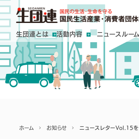
生団連とは
活動内容
ニュースルー
ホーム
お知らせ
ニュースレターVol.1